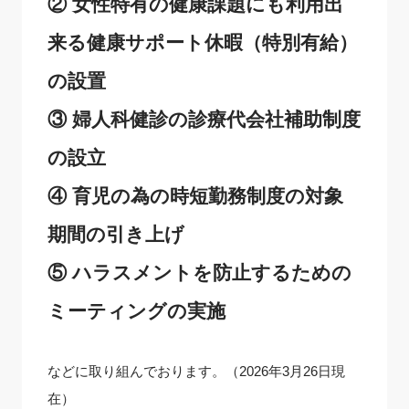
② 女性特有の健康課題にも利用出
来る健康サポート休暇（特別有給）
の設置
③ 婦人科健診の診療代会社補助制度
の設立
④ 育児の為の時短勤務制度の対象
期間の引き上げ
⑤ ハラスメントを防止するための
ミーティングの実施
などに取り組んでおります。（2026年3月26日現
在）